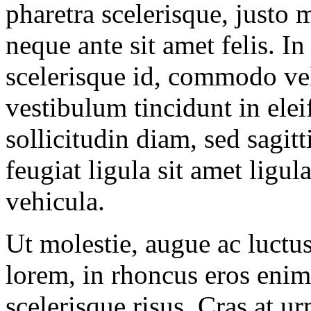
pharetra scelerisque, justo mi
neque ante sit amet felis. I
scelerisque id, commodo vel
vestibulum tincidunt in elei
sollicitudin diam, sed sagitt
feugiat ligula sit amet ligu
vehicula.
Ut molestie, augue ac luctu
lorem, in rhoncus eros enim 
scelerisque risus. Cras at u