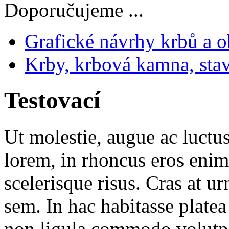
Doporučujeme ...
Grafické návrhy krbů a o
Krby, krbová kamna, sta
Testovací
Ut molestie, augue ac luctu
lorem, in rhoncus eros enim 
scelerisque risus. Cras at u
sem. In hac habitasse platea
non ligula commodo volutpa