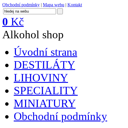
Obchodní podmínky
|
Mapa webu
|
Kontakt
0
Kč
Alkohol shop
Úvodní strana
DESTILÁTY
LIHOVINY
SPECIALITY
MINIATURY
Obchodní podmínky