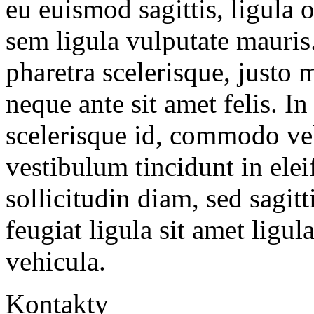
eu euismod sagittis, ligula 
sem ligula vulputate mauris
pharetra scelerisque, justo mi
neque ante sit amet felis. I
scelerisque id, commodo vel
vestibulum tincidunt in elei
sollicitudin diam, sed sagitt
feugiat ligula sit amet ligu
vehicula.
Kontakty