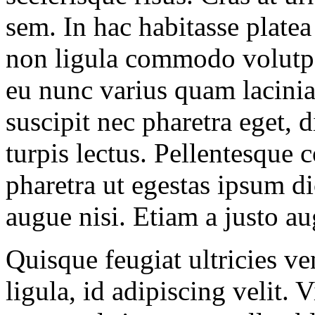
sem. In hac habitasse platea
non ligula commodo volutpa
eu nunc varius quam lacinia
suscipit nec pharetra eget, 
turpis lectus. Pellentesque
pharetra ut egestas ipsum di
augue nisi. Etiam a justo au
Quisque feugiat ultricies ve
ligula, id adipiscing velit.